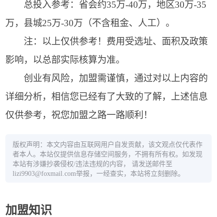
总投入参考：省会约35万-40万，地区30万-35
万，县城25万-30万（不含租金、人工）。
注：以上仅供参考！费用受选址、面积及政策
影响，以总部实际核算为准。
创业有风险，加盟需谨慎，通过对以上内容的
详细分析，相信您已经有了大致的了解，上述信息
仅供参考，祝您加盟之路一路顺利！
版权声明：本文内容由互联网用户自发贡献，该文观点仅代表作
者本人。本站仅提供信息存储空间服务，不拥有所有权。如发现
本站有涉嫌抄袭侵权/违法违规的内容， 请发送邮件至
lizi9903@foxmail.com举报，一经查实，本站将立刻删除。
加盟知识