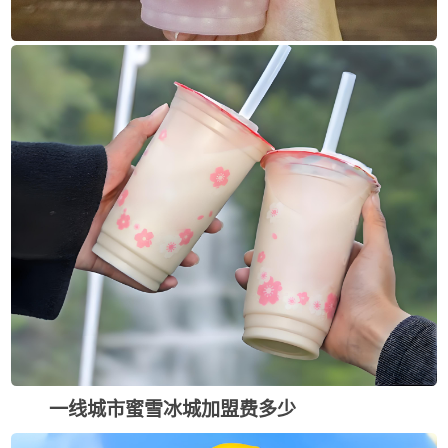
一线城市蜜雪冰城加盟费多少