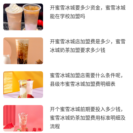
开蜜雪冰城要多少资金，蜜雪冰城
能在学校加盟吗
开蜜雪冰城店加盟费是多少，蜜雪
冰城奶茶加盟要求多少钱
蜜雪冰城加盟店需要什么条件呢，
县级市蜜雪冰城加盟费明细表
开个蜜雪冰城前期要投入多少钱，
蜜雪冰城奶茶加盟费用标准明细及
流程