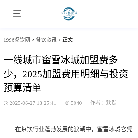
1996餐饮网
>
餐饮资讯
>
正文
一线城市蜜雪冰城加盟费多
少，2025加盟费用明细与投资
预算清单
2025-06-27 18:25:41
5040
作者：默默
在茶饮行业蓬勃发展的浪潮中，蜜雪冰城它凭