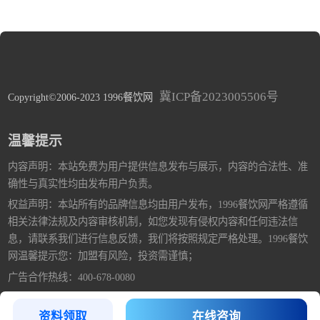
冀ICP备2023005506号
Copyright©2006-2023 1996餐饮网
温馨提示
内容声明：本站免费为用户提供信息发布与展示，内容的合法性、准
确性与真实性均由发布用户负责。
权益声明：本站所有的品牌信息均由用户发布，1996餐饮网严格遵循
相关法律法规及内容审核机制，如您发现有侵权内容和任何违法信
息，请联系我们进行信息反馈，我们将按照规定严格处理。1996餐饮
网温馨提示您：加盟有风险，投资需谨慎；
广告合作热线：400-678-0080
资料领取
在线咨询