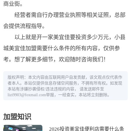
商业街。
经营者需自行办理营业执照等相关证照，总部
会提供流程指导。
以上就是开一家美宜佳要投资多少万元，小县
城美宜佳加盟需要什么条件的所有内容，仅供参
考。想了解更多细节，欢迎随时咨询我们！
版权声明：本文内容由互联网用户自发贡献，该文观点仅代表作
者本人。本站仅提供信息存储空间服务，不拥有所有权。如发现
本站有涉嫌抄袭侵权/违法违规的内容， 请发送邮件至
lizi9903@foxmail.com举报，一经查实，本站将立刻删除。
加盟知识
2026投资美宜佳便利店需要什么条