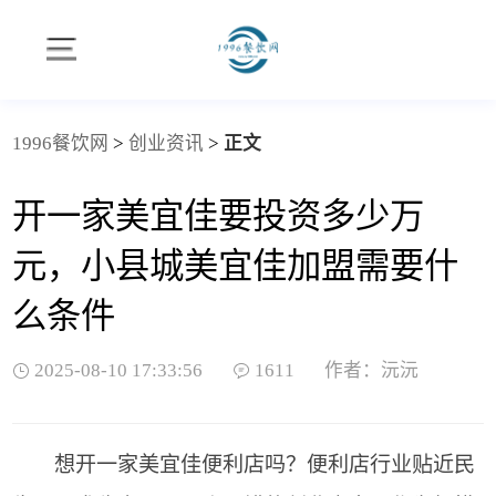
1996餐饮网
>
创业资讯
>
正文
开一家美宜佳要投资多少万
元，小县城美宜佳加盟需要什
么条件
2025-08-10 17:33:56
1611
作者：沅沅
想开一家美宜佳便利店吗？便利店行业贴近民