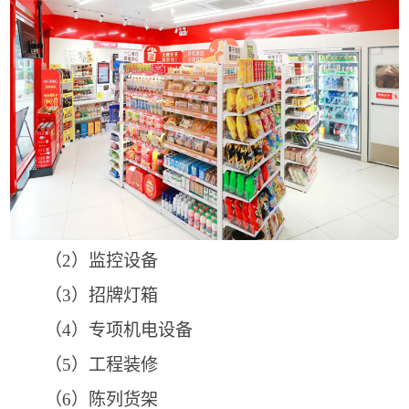
（2）监控设备
（3）招牌灯箱
（4）专项机电设备
（5）工程装修
（6）陈列货架