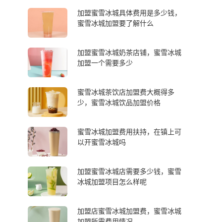
加盟蜜雪冰城具体费用是多少钱，
蜜雪冰城加盟要了解什么
加盟蜜雪冰城奶茶店铺，蜜雪冰城
加盟一个需要多少
蜜雪冰城茶饮店加盟费大概得多
少，蜜雪冰城饮品加盟价格
蜜雪冰城加盟费用扶持，在镇上可
以开蜜雪冰城吗
加盟蜜雪冰城店需要多少钱，蜜雪
冰城加盟项目怎么样呢
加盟店蜜雪冰城加盟费，蜜雪冰城
加盟所需费用情况