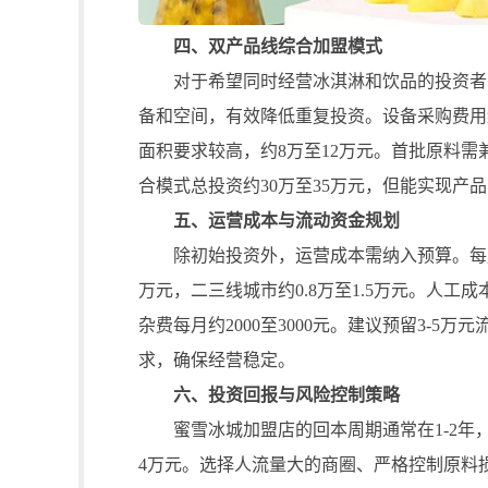
四、双产品线综合加盟模式
对于希望同时经营冰淇淋和饮品的投资者，
备和空间，有效降低重复投资。设备采购费用
面积要求较高，约8万至12万元。首批原料需
合模式总投资约30万至35万元，但能实现产
五、运营成本与流动资金规划
除初始投资外，运营成本需纳入预算。每月房
万元，二三线城市约0.8万至1.5万元。人工成本
杂费每月约2000至3000元。建议预留3-
求，确保经营稳定。
六、投资回报与风险控制策略
蜜雪冰城加盟店的回本周期通常在1-2年，日
4万元。选择人流量大的商圈、严格控制原料