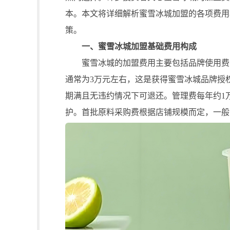
本。本文将详细解析蜜雪冰城加盟的各项费用
策。
一、蜜雪冰城加盟基础费用构成
蜜雪冰城的加盟费用主要包括品牌使用费、
通常为3万元左右，这是获得蜜雪冰城品牌授
期满且无违约情况下可退还。管理费每年约1
护。首批原料采购费根据店铺规模而定，一般