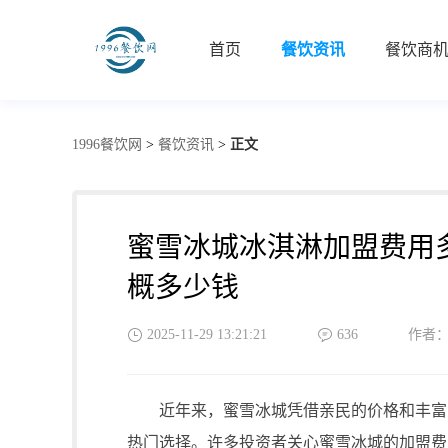
首页
餐饮资讯
餐饮商
1996餐饮网
>
餐饮资讯
>
正文
蜜雪冰城冰淇淋加盟费用
概多少钱
2025-11-29 13:21:21
636
作者
近年来，蜜雪冰城凭借亲民的价格和丰富的
热门选择。许多投资者关心蜜雪冰城的加盟费