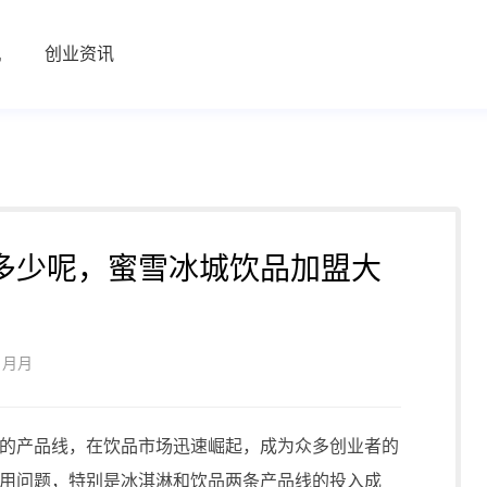
机
创业资讯
多少呢，蜜雪冰城饮品加盟大
：月月
产品线，在饮品市场迅速崛起，成为众多创业者的
用问题，特别是冰淇淋和饮品两条产品线的投入成