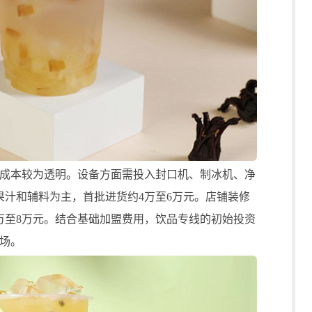
本较为透明。设备方面需投入封口机、制冰机、净
果汁和辅料为主，首批进货约4万至6万元。店铺装修
万至8万元。结合基础加盟费用，饮品专线的初始投资
市场。