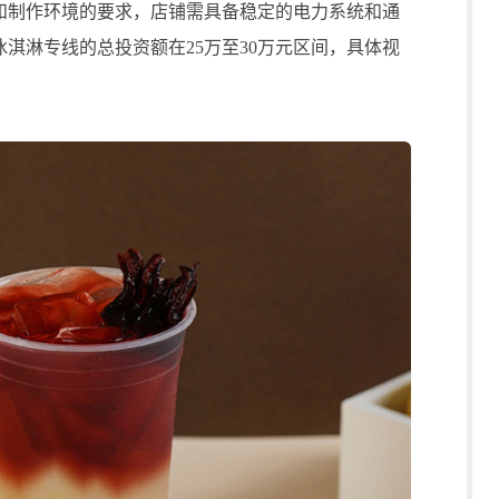
储和制作环境的要求，店铺需具备稳定的电力系统和通
淇淋专线的总投资额在25万至30万元区间，具体视