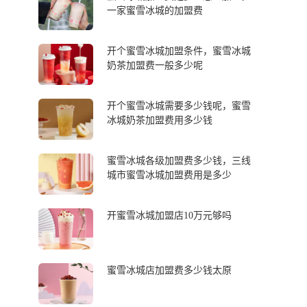
一家蜜雪冰城的加盟费
开个蜜雪冰城加盟条件，蜜雪冰城
奶茶加盟费一般多少呢
开个蜜雪冰城需要多少钱呢，蜜雪
冰城奶茶加盟费用多少钱
蜜雪冰城各级加盟费多少钱，三线
城市蜜雪冰城加盟费用是多少
开蜜雪冰城加盟店10万元够吗
蜜雪冰城店加盟费多少钱太原