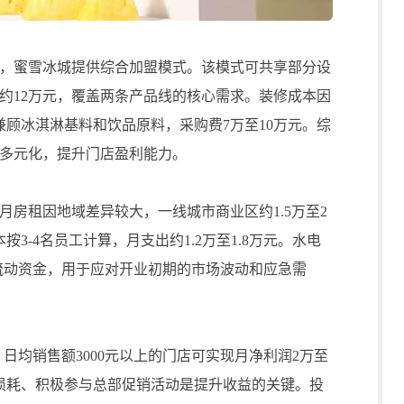
蜜雪冰城提供综合加盟模式。该模式可共享部分设
约12万元，覆盖两条产品线的核心需求。装修成本因
兼顾冰淇淋基料和饮品原料，采购费7万至10万元。综
品多元化，提升门店盈利能力。
租因地域差异较大，一线城市商业区约1.5万至2
按3-4名员工计算，月支出约1.2万至1.8万元。水电
5万元流动资金，用于应对开业初期的市场波动和应急需
均销售额3000元以上的门店可实现月净利润2万至
损耗、积极参与总部促销活动是提升收益的关键。投