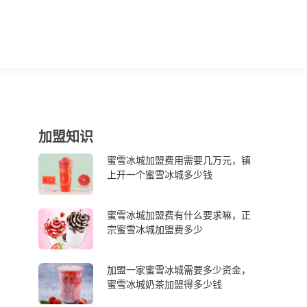
加盟知识
蜜雪冰城加盟费用需要几万元，镇
上开一个蜜雪冰城多少钱
蜜雪冰城加盟费有什么要求嘛，正
宗蜜雪冰城加盟费多少
加盟一家蜜雪冰城需要多少资金，
蜜雪冰城奶茶加盟得多少钱