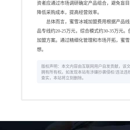
资者应通过市场调研确定产品组合，避免盲目
降低采购成本，提高经营效率。
总体而言，蜜雪冰城加盟费用根据产品线和规
品专线约20-25万元，综合模式约30-35
加盟方案。通过精细化管理和市场开拓，蜜雪
想。
版权声明：本文内容由互联网用户自发贡献，该
拥有所有权。如发现本站有涉嫌抄袭侵权/违法违规的内容，
查实，本站将立刻删除。