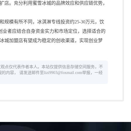
扩店。充分利用蜜雪冰城的品牌效应和供应链优势，
模有所不同，冰淇淋专线投资约25-30万元，饮
万元。创业者应结合自身资金实力和市场定位，选择适合的
冰城加盟店有望成为稳定的创收渠道，实现创业梦
文观点仅代表作者本人。本站仅提供信息存储空间服务，不
 请发送邮件至lizi9903@foxmail.com举报，一经