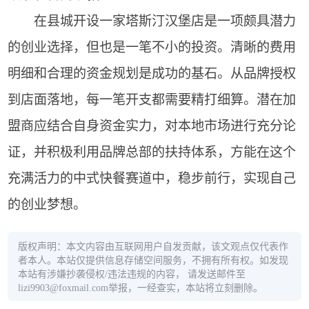
在县城开设一家塔斯汀汉堡店是一项颇具潜力
的创业选择，但也是一笔不小的投资。清晰的费用
明细和合理的资金规划是成功的基石。从品牌授权
到店面落地，每一笔开支都需要精打细算。潜在加
盟商应结合自身资金实力，对本地市场进行充分论
证，并积极利用品牌总部的扶持体系，方能在这个
充满活力的中式快餐赛道中，稳步前行，实现自己
的创业梦想。
版权声明：本文内容由互联网用户自发贡献，该文观点仅代表作
者本人。本站仅提供信息存储空间服务，不拥有所有权。如发现
本站有涉嫌抄袭侵权/违法违规的内容， 请发送邮件至
lizi9903@foxmail.com举报，一经查实，本站将立刻删除。