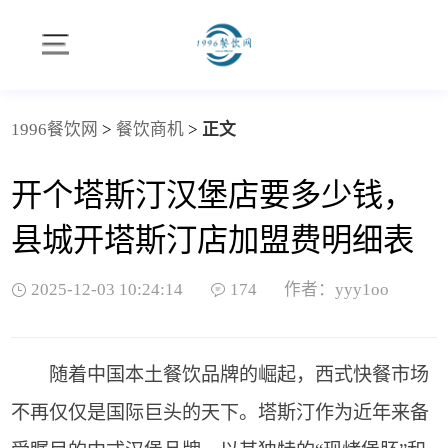
1996餐饮网
>
餐饮商机
>
正文
开个塔斯汀汉堡店要多少钱，
县城开塔斯汀店加盟费明细表
2025-12-03 10:24:14
174
作者：yyy1oo
随着中国本土餐饮品牌的崛起，西式快餐市场
不再仅仅是国际巨头的天下。塔斯汀作为近年来备