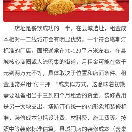
店址是餐饮成功的一半，在县城选址，租金成
本相对一二线城市会有明显优势。一个符合塔斯汀
标准的门店，面积通常在70-120平方米左右。在县
城核心商圈或人流密集的街道，月租金可能在数千
元到两万元不等，具体取决于位置和店面条件。租
金通常采用“付三押一”或类似方式，这意味着初期
需要准备相当于三到四个月租金的资金。装修费用
是另一大块支出。塔斯汀有统一的VI形象和装修标
准，装修成本包括设计费、材料费、施工费等。按
照中等装修标准估算，县城门店的装修成本（含桌