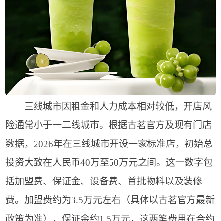
三线城市因租金和人力成本相对较低，开店风
险通常小于一二线城市。根据古茗官方及现有门店
数据，2026年在三线城市开设一家标准店，初始总
投资大致在人民币40万至50万元之间。这一数字包
括加盟费、保证金、设备费、首批物料以及装修
费。加盟费约为3.5万元左右（具体以古茗官方最新
政策为准），保证金约1.5万元，这两笔费用在合约