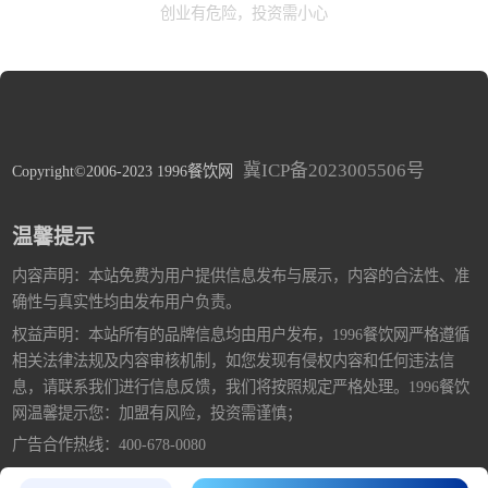
创业有危险，投资需小心
冀ICP备2023005506号
Copyright©2006-2023 1996餐饮网
温馨提示
内容声明：本站免费为用户提供信息发布与展示，内容的合法性、准
确性与真实性均由发布用户负责。
权益声明：本站所有的品牌信息均由用户发布，1996餐饮网严格遵循
相关法律法规及内容审核机制，如您发现有侵权内容和任何违法信
息，请联系我们进行信息反馈，我们将按照规定严格处理。1996餐饮
网温馨提示您：加盟有风险，投资需谨慎；
广告合作热线：400-678-0080