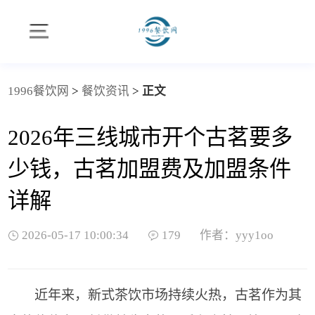
1996餐饮网
>
餐饮资讯
>
正文
2026年三线城市开个古茗要多
少钱，古茗加盟费及加盟条件
详解
2026-05-17 10:00:34
179
作者：yyy1oo
近年来，新式茶饮市场持续火热，古茗作为其