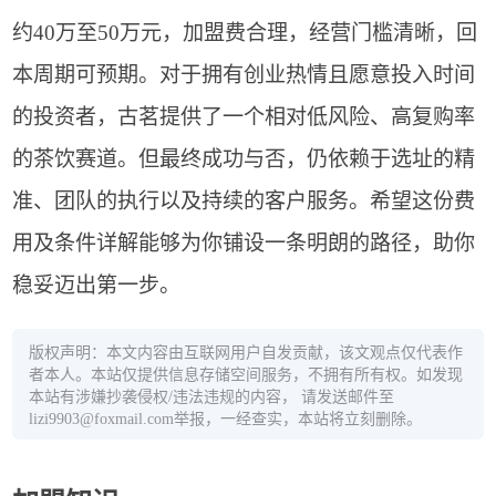
约40万至50万元，加盟费合理，经营门槛清晰，回
本周期可预期。对于拥有创业热情且愿意投入时间
的投资者，古茗提供了一个相对低风险、高复购率
的茶饮赛道。但最终成功与否，仍依赖于选址的精
准、团队的执行以及持续的客户服务。希望这份费
用及条件详解能够为你铺设一条明朗的路径，助你
稳妥迈出第一步。
版权声明：本文内容由互联网用户自发贡献，该文观点仅代表作
者本人。本站仅提供信息存储空间服务，不拥有所有权。如发现
本站有涉嫌抄袭侵权/违法违规的内容， 请发送邮件至
lizi9903@foxmail.com举报，一经查实，本站将立刻删除。