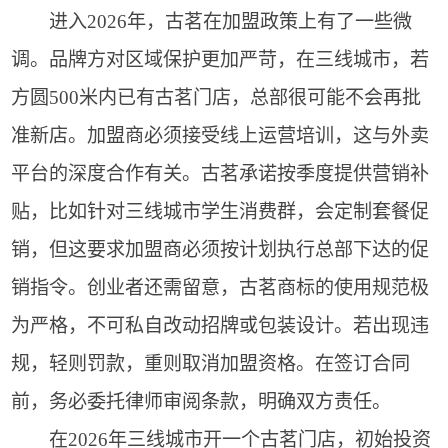
进入2026年，古茗在加盟政策上有了一些微
调。品牌方对区域保护更加严苛，在三线城市，若
方圆500米内已有古茗门店，总部很可能不会再批
准新店。加盟商必须接受线上运营培训，这与外卖
平台的深度合作有关。古茗承诺按季度提供营销补
贴，比如针对三线城市学生消费群，会定制套餐促
销，但这要求加盟商必须按计划执行总部下达的促
销指令。创业者还需留意，古茗商标的使用规范极
为严格，不可私自改动招牌或包装设计。若出现违
规，轻则罚款，重则取消加盟资格。在签订合同
前，务必委托律师审阅条款，明确双方责任。
在2026年三线城市开一个古茗门店，初始投资