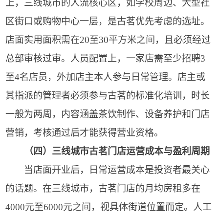
上，三线城市的人流核心区，如学校周边、大型社
区街口或购物中心一层，是古茗优先考虑的选址。
店面实用面积需在20至30平方米之间，且必须经过
总部审核过审。人员配置上，一家店需至少招聘3
至4名店员，外加店主本人参与日常管理。店主或
其指派的管理者必须参与古茗的标准化培训，时长
一般为两周，内容涵盖茶饮制作、设备养护和门店
营销，考核通过后才能获得营业资格。
（四）三线城市古茗门店运营成本与盈利周期
当店面开业后，日常运营成本是投资者最关心
的话题。在三线城市，古茗门店的月均房租多在
4000元至6000元之间，视具体街道位置而定。人工