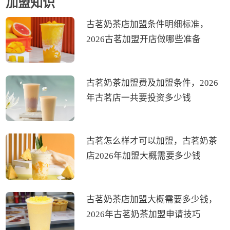
加盟知识
古茗奶茶店加盟条件明细标准，
2026古茗加盟开店做哪些准备
古茗奶茶加盟费及加盟条件，2026
年古茗店一共要投资多少钱
古茗怎么样才可以加盟，古茗奶茶
店2026年加盟大概需要多少钱
古茗奶茶店加盟大概需要多少钱，
2026年古茗奶茶加盟申请技巧