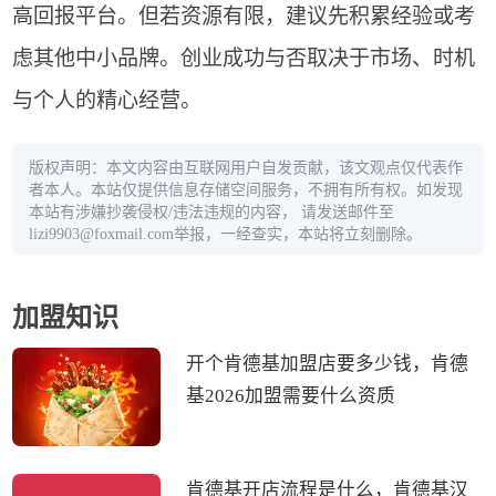
高回报平台。但若资源有限，建议先积累经验或考
虑其他中小品牌。创业成功与否取决于市场、时机
与个人的精心经营。
版权声明：本文内容由互联网用户自发贡献，该文观点仅代表作
者本人。本站仅提供信息存储空间服务，不拥有所有权。如发现
本站有涉嫌抄袭侵权/违法违规的内容， 请发送邮件至
lizi9903@foxmail.com举报，一经查实，本站将立刻删除。
加盟知识
开个肯德基加盟店要多少钱，肯德
基2026加盟需要什么资质
肯德基开店流程是什么，肯德基汉