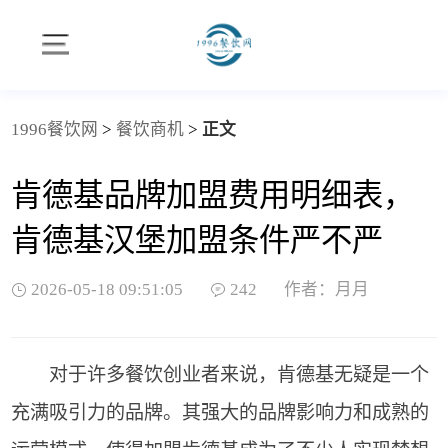
1996餐饮网
>
餐饮商机
>
正文
肯德基品牌加盟费用明细表，
肯德基汉堡加盟条件严不严
2026-05-18 09:51:05
242
作者：月月
对于许多餐饮创业者来说，肯德基无疑是一个
充满吸引力的品牌。其强大的品牌影响力和成熟的