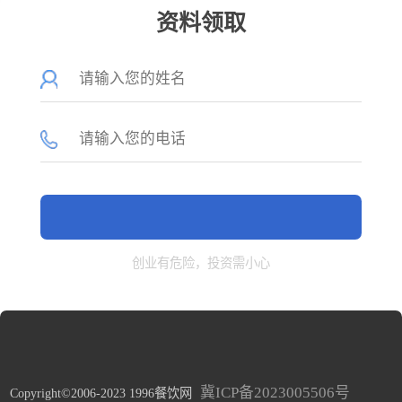
资料领取
创业有危险，投资需小心
冀ICP备2023005506号
Copyright©2006-2023 1996餐饮网