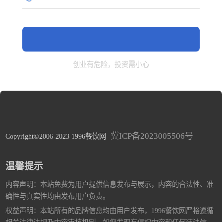
创业有危险，投资需小心
冀ICP备2023005506号
Copyright©2006-2023 1996餐饮网
温馨提示
内容声明：本站免费为用户提供信息发布与展示，内容的合法性、准
确性与真实性均由发布用户负责。
权益声明：本站所有的品牌信息均由用户发布，1996餐饮网严格遵循