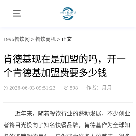
1996餐饮网
>
餐饮商机
>
正文
肯德基现在是加盟的吗，开一
个肯德基加盟费要多少钱
2026-06-03 09:51:23
598
作者：月月
近年来，随着餐饮行业的蓬勃发展，不少创业
者将目光投向了知名快餐品牌，肯德基作为全球知