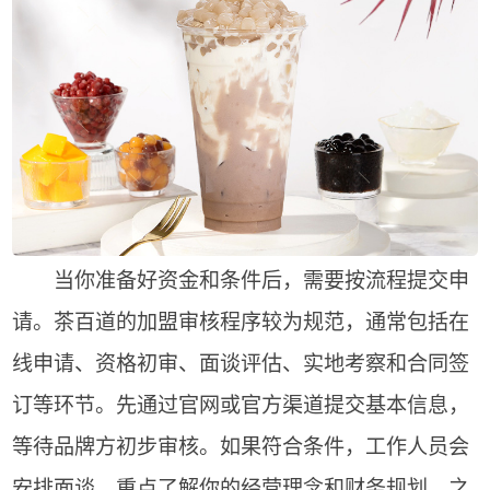
当你准备好资金和条件后，需要按流程提交申
请。茶百道的加盟审核程序较为规范，通常包括在
线申请、资格初审、面谈评估、实地考察和合同签
订等环节。先通过官网或官方渠道提交基本信息，
等待品牌方初步审核。如果符合条件，工作人员会
安排面谈，重点了解你的经营理念和财务规划。之