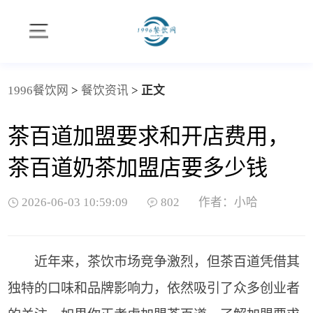
1996餐饮网
>
餐饮资讯
>
正文
茶百道加盟要求和开店费用，
茶百道奶茶加盟店要多少钱
2026-06-03 10:59:09
802
作者：小哈
近年来，茶饮市场竞争激烈，但茶百道凭借其
独特的口味和品牌影响力，依然吸引了众多创业者