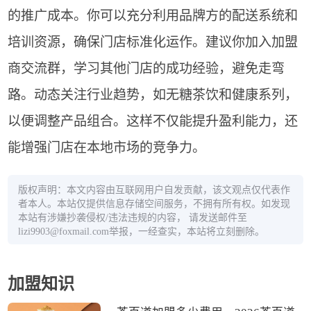
的推广成本。你可以充分利用品牌方的配送系统和
培训资源，确保门店标准化运作。建议你加入加盟
商交流群，学习其他门店的成功经验，避免走弯
路。动态关注行业趋势，如无糖茶饮和健康系列，
以便调整产品组合。这样不仅能提升盈利能力，还
能增强门店在本地市场的竞争力。
版权声明：本文内容由互联网用户自发贡献，该文观点仅代表作
者本人。本站仅提供信息存储空间服务，不拥有所有权。如发现
本站有涉嫌抄袭侵权/违法违规的内容， 请发送邮件至
lizi9903@foxmail.com举报，一经查实，本站将立刻删除。
加盟知识