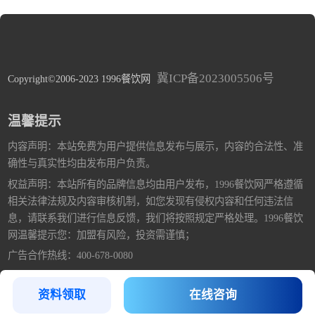
冀ICP备2023005506号
Copyright©2006-2023 1996餐饮网
温馨提示
内容声明：本站免费为用户提供信息发布与展示，内容的合法性、准
确性与真实性均由发布用户负责。
权益声明：本站所有的品牌信息均由用户发布，1996餐饮网严格遵循
相关法律法规及内容审核机制，如您发现有侵权内容和任何违法信
息，请联系我们进行信息反馈，我们将按照规定严格处理。1996餐饮
网温馨提示您：加盟有风险，投资需谨慎；
广告合作热线：400-678-0080
资料领取
在线咨询