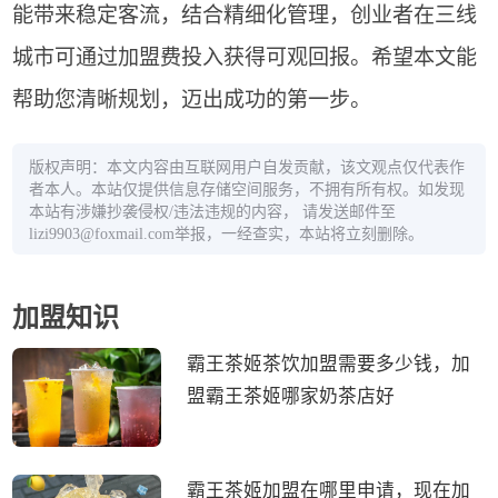
能带来稳定客流，结合精细化管理，创业者在三线
城市可通过加盟费投入获得可观回报。希望本文能
帮助您清晰规划，迈出成功的第一步。
版权声明：本文内容由互联网用户自发贡献，该文观点仅代表作
者本人。本站仅提供信息存储空间服务，不拥有所有权。如发现
本站有涉嫌抄袭侵权/违法违规的内容， 请发送邮件至
lizi9903@foxmail.com举报，一经查实，本站将立刻删除。
加盟知识
霸王茶姬茶饮加盟需要多少钱，加
盟霸王茶姬哪家奶茶店好
霸王茶姬加盟在哪里申请，现在加