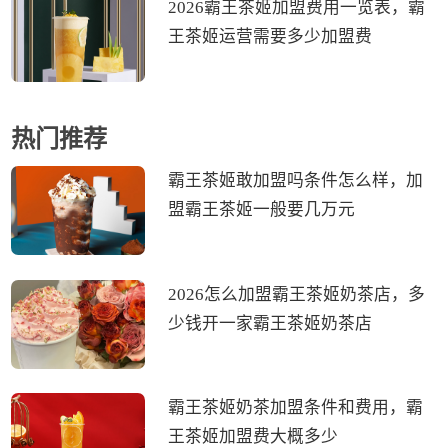
2026霸王茶姬加盟费用一览表，霸
王茶姬运营需要多少加盟费
热门推荐
霸王茶姬敢加盟吗条件怎么样，加
盟霸王茶姬一般要几万元
2026怎么加盟霸王茶姬奶茶店，多
少钱开一家霸王茶姬奶茶店
霸王茶姬奶茶加盟条件和费用，霸
王茶姬加盟费大概多少