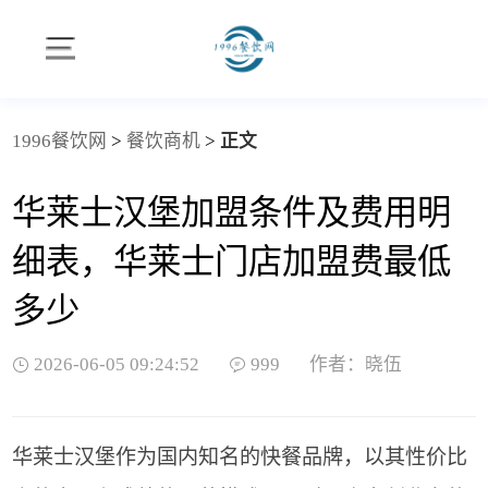
1996餐饮网
>
餐饮商机
>
正文
华莱士汉堡加盟条件及费用明
细表，华莱士门店加盟费最低
多少
2026-06-05 09:24:52
999
作者：晓伍
华莱士汉堡作为国内知名的快餐品牌，以其性价比