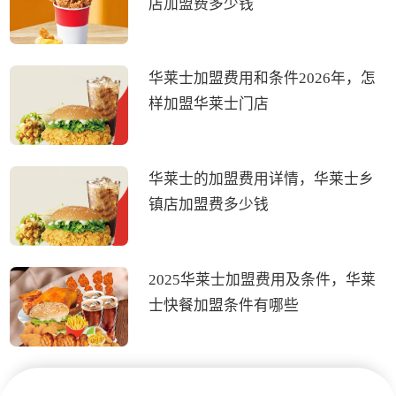
店加盟费多少钱
华莱士加盟费用和条件2026年，怎
样加盟华莱士门店
华莱士的加盟费用详情，华莱士乡
镇店加盟费多少钱
2025华莱士加盟费用及条件，华莱
士快餐加盟条件有哪些