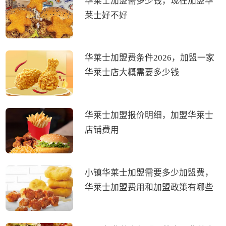
华莱士加盟需多少钱，现在加盟华
莱士好不好
华莱士加盟费条件2026，加盟一家
华莱士店大概需要多少钱
华莱士加盟报价明细，加盟华莱士
店铺费用
小镇华莱士加盟需要多少加盟费，
华莱士加盟费用和加盟政策有哪些