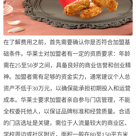
在了解费用之前，首先需要确认你是否符合加盟基
础条件。华莱士对加盟者有一定的资质要求：年龄
需在25至50岁之间，具备良好的商业信誉和创业精
神。加盟者需有足够的资金实力，通常建议个人总
资产不低于30万元，以确保能承担初期投入和运营
成本。华莱士要求加盟者亲自参与门店管理，不能
全权委托他人，以保证品牌标准和经营质量。合适
的门店选址是关键，需位于人流量较大的商业区、
学校周边或社区附近，面积一般在80至150平方米