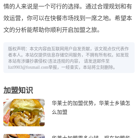
情的人来说是一个可行的选择。通过合理规划和有
效运营，你可以在快餐市场找到一席之地。希望本
文的分析能帮助你顺利开启加盟之旅。
版权声明：本文内容由互联网用户自发贡献，该文观点仅代表作
者本人。本站仅提供信息存储空间服务，不拥有所有权。如发现
本站有涉嫌抄袭侵权/违法违规的内容， 请发送邮件至
lizi9903@foxmail.com举报，一经查实，本站将立刻删除。
加盟知识
华莱士的加盟优势，华莱士乡镇怎
么加盟