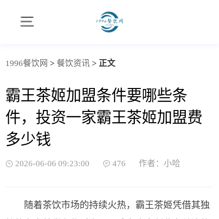
1996餐饮网
>
餐饮资讯
>
正文
霸王茶姬加盟条件要哪些条
件，投资一家霸王茶姬加盟费
多少钱
2026-06-06 09:23:00
476
作者：小哈
随着茶饮市场的持续火热，霸王茶姬凭借其独