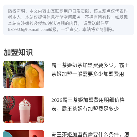
版权声明：本文内容由互联网用户自发贡献，该文观点仅代表作
者本人。本站仅提供信息存储空间服务，不拥有所有权。如发现
本站有涉嫌抄袭侵权/违法违规的内容， 请发送邮件至
lizi9903@foxmail.com举报，一经查实，本站将立刻删除。
加盟知识
霸王茶姬奶茶加盟费要多少，霸王
茶姬加盟一般需要多少加盟费用
2026霸王茶姬加盟费用明细价格
表，霸王茶姬有加盟费是多少
霸王茶姬加盟费需要什么条件，怎