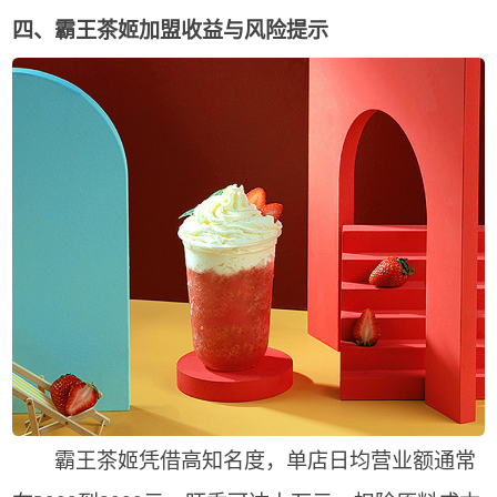
四、霸王茶姬加盟收益与风险提示
霸王茶姬凭借高知名度，单店日均营业额通常