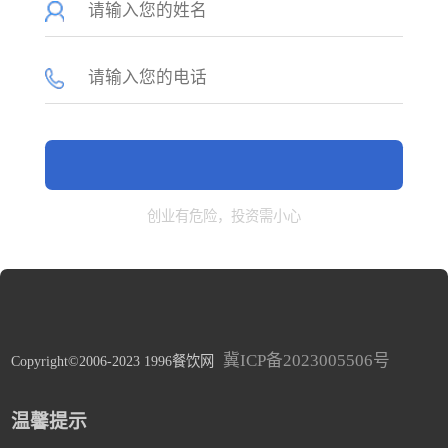
创业有危险，投资需小心
冀ICP备2023005506号
Copyright©2006-2023 1996餐饮网
温馨提示