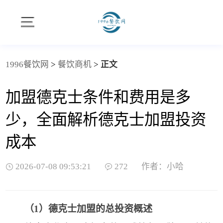
1996餐饮网
>
餐饮商机
>
正文
加盟德克士条件和费用是多
少，全面解析德克士加盟投资
成本
2026-07-08 09:53:21
272
作者：小哈
（1）德克士加盟的总投资概述