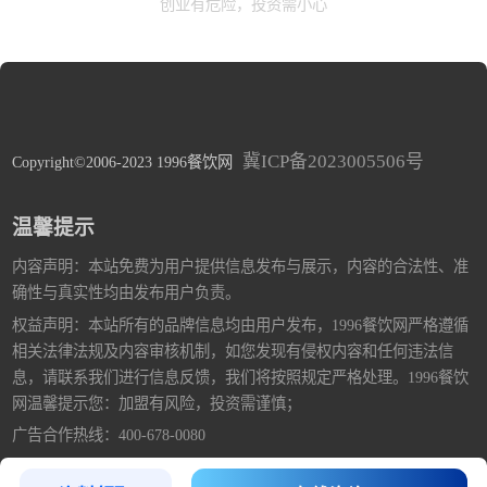
创业有危险，投资需小心
冀ICP备2023005506号
Copyright©2006-2023 1996餐饮网
温馨提示
内容声明：本站免费为用户提供信息发布与展示，内容的合法性、准
确性与真实性均由发布用户负责。
权益声明：本站所有的品牌信息均由用户发布，1996餐饮网严格遵循
相关法律法规及内容审核机制，如您发现有侵权内容和任何违法信
息，请联系我们进行信息反馈，我们将按照规定严格处理。1996餐饮
网温馨提示您：加盟有风险，投资需谨慎；
广告合作热线：400-678-0080