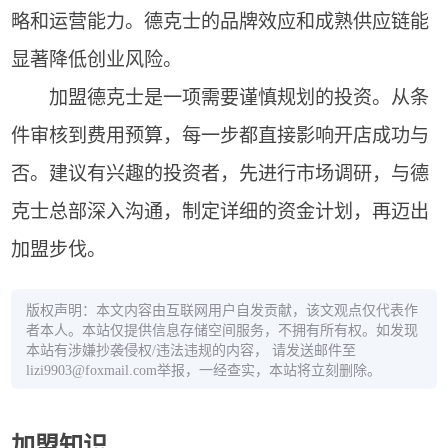
略和运营能力。德克士的品牌效应和成熟供应链能
显著降低创业风险。
加盟德克士是一项需要谨慎规划的投资。从条
件审核到费用预算，每一步都直接影响开店成功与
否。建议有兴趣的投资者，先进行市场调研，与德
克士总部深入沟通，制定详细的资金计划，再迈出
加盟步伐。
版权声明：本文内容由互联网用户自发贡献，该文观点仅代表作
者本人。本站仅提供信息存储空间服务，不拥有所有权。如发现
本站有涉嫌抄袭侵权/违法违规的内容， 请发送邮件至
lizi9903@foxmail.com举报，一经查实，本站将立刻删除。
加盟知识