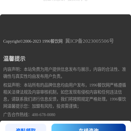
冀ICP备2023005506号
Copyright©2006-2023 1996餐饮网
温馨提示
内容声明：本站免费为用户提供信息发布与展示，内容的合法性、准
确性与真实性均由发布用户负责。
权益声明：本站所有的品牌信息均由用户发布，1996餐饮网严格遵循
相关法律法规及内容审核机制，如您发现有侵权内容和任何违法信
息，请联系我们进行信息反馈，我们将按照规定严格处理。1996餐饮
网温馨提示您：加盟有风险，投资需谨慎；
广告合作热线：400-678-0080