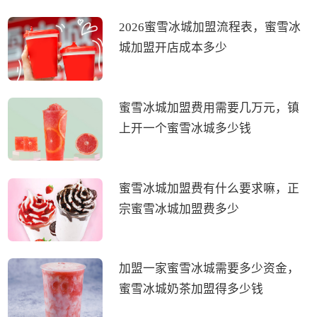
2026蜜雪冰城加盟流程表，蜜雪冰
城加盟开店成本多少
蜜雪冰城加盟费用需要几万元，镇
上开一个蜜雪冰城多少钱
蜜雪冰城加盟费有什么要求嘛，正
宗蜜雪冰城加盟费多少
加盟一家蜜雪冰城需要多少资金，
蜜雪冰城奶茶加盟得多少钱