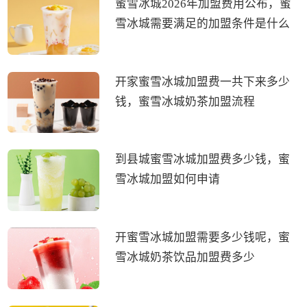
蜜雪冰城2026年加盟费用公布，蜜
雪冰城需要满足的加盟条件是什么
开家蜜雪冰城加盟费一共下来多少
钱，蜜雪冰城奶茶加盟流程
到县城蜜雪冰城加盟费多少钱，蜜
雪冰城加盟如何申请
开蜜雪冰城加盟需要多少钱呢，蜜
雪冰城奶茶饮品加盟费多少