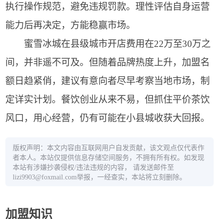
执行操作规范，避免违规罚款。理性评估自身运营
能力后再决定，方能稳赢市场。
蜜雪冰城在县级城市开店费用在22万至30万之
间，并非遥不可及。但随着品牌热度上升，加盟名
额日趋紧俏，建议有意向者尽早考察当地市场，制
定详实计划。餐饮创业从来不易，但抓住平价茶饮
风口，用心经营，仍有可能在小县城收获大回报。
版权声明：本文内容由互联网用户自发贡献，该文观点仅代表作
者本人。本站仅提供信息存储空间服务，不拥有所有权。如发现
本站有涉嫌抄袭侵权/违法违规的内容， 请发送邮件至
lizi9903@foxmail.com举报，一经查实，本站将立刻删除。
加盟知识