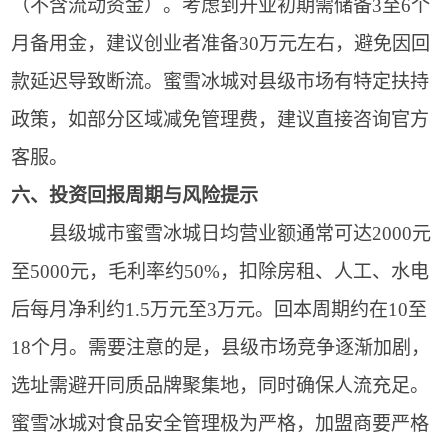
（不含流动资金）。考虑到开业初期需储备3至6个
月备用金，建议创业者准备30万元左右，避免因回
款延迟导致断流。蜜雪冰城对县级市场有特定扶持
政策，如部分区域减免管理费，建议直接咨询官方
客服。
六、投资回报周期与风险提示
县级城市蜜雪冰城日均营业额通常可达2000元
至5000元，毛利率约50%，扣除房租、人工、水电
后每月净利约1.5万元至3万元。回本周期约在10至
18个月。需要注意的是，县级市场竞争逐渐加剧，
选址需避开同质品牌聚集地，同时确保人流充足。
蜜雪冰城对食品安全管理极为严格，加盟商要严格