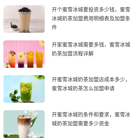
开个蜜雪冰城要投资多少钱，蜜雪
冰城奶茶加盟费用明细表及加盟条
件
开家蜜雪冰城需要多钱，蜜雪冰城
奶茶加盟流程详解
开蜜雪冰城奶茶加盟店成本多少，
蜜雪冰城奶茶怎么加盟申请
开蜜雪冰城的条件和要求，蜜雪冰
城奶茶加盟需要多少资金