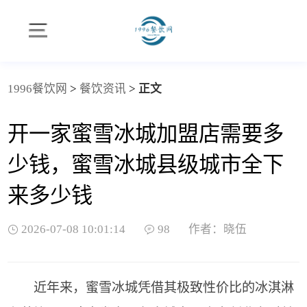
1996餐饮网
>
餐饮资讯
>
正文
开一家蜜雪冰城加盟店需要多
少钱，蜜雪冰城县级城市全下
来多少钱
2026-07-08 10:01:14
98
作者：晓伍
近年来，蜜雪冰城凭借其极致性价比的冰淇淋