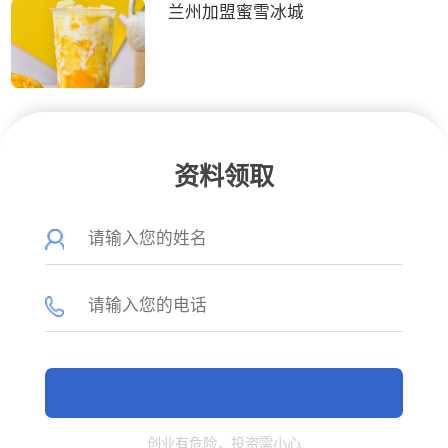
兰州加盟蜜雪冰城
资料领取
创业有危险，投资需小心