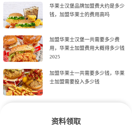
华莱士汉堡品牌加盟费大约是多少
钱，加盟华莱士的费用高吗
加盟华莱士汉堡一共需要多少费
用，华莱士加盟费用大概得多少钱
2025
加盟华莱士一共需要多少钱，华莱
士加盟需要投入多少钱
资料领取