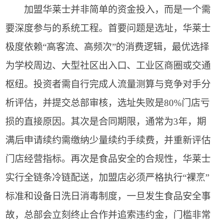
加盟华莱士并非简单的资金投入，而是一个需
要深度参与的系统工程。首要问题是选址，华莱士
极度依赖“高客流、高频次”的消费逻辑，最优选择
为学校周边、大型社区出入口、工业区商圈或交通
枢纽。投资者需自行完成人流量测算与竞争对手分
析评估，并提交总部审核，选址失败是80%门店亏
损的直接原因。其次是合同期限，通常为3年，期
满后申请续约需缴纳少量续约手续费，并重新评估
门店经营指标。再次是食品安全的合规性，华莱士
实行全链条冷链配送，加盟店必须严格执行“裸烹”
标准和设备日洗日消毒制度，一旦发生食品安全事
故，总部会立刻终止合作并追索违约金，门槛非常