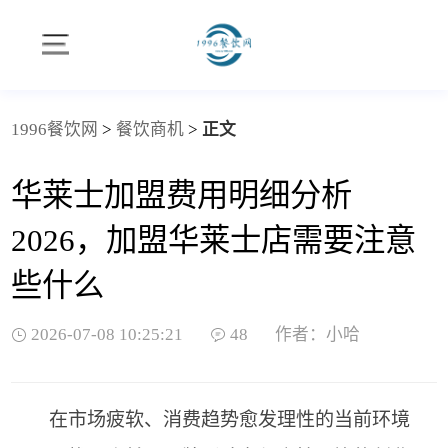
1996餐饮网
>
餐饮商机
>
正文
华莱士加盟费用明细分析
2026，加盟华莱士店需要注意
些什么
2026-07-08 10:25:21
48
作者：小哈
在市场疲软、消费趋势愈发理性的当前环境