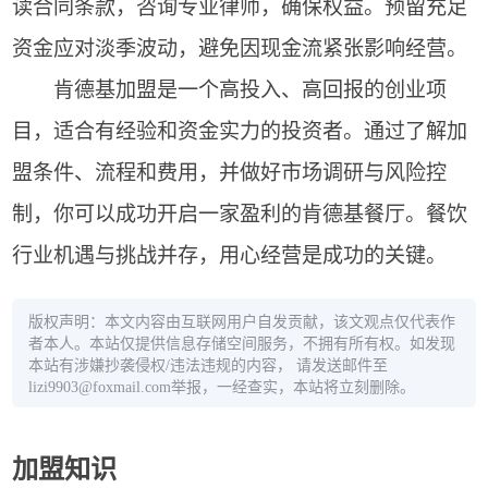
读合同条款，咨询专业律师，确保权益。预留充足
资金应对淡季波动，避免因现金流紧张影响经营。
肯德基加盟是一个高投入、高回报的创业项
目，适合有经验和资金实力的投资者。通过了解加
盟条件、流程和费用，并做好市场调研与风险控
制，你可以成功开启一家盈利的肯德基餐厅。餐饮
行业机遇与挑战并存，用心经营是成功的关键。
版权声明：本文内容由互联网用户自发贡献，该文观点仅代表作
者本人。本站仅提供信息存储空间服务，不拥有所有权。如发现
本站有涉嫌抄袭侵权/违法违规的内容， 请发送邮件至
lizi9903@foxmail.com举报，一经查实，本站将立刻删除。
加盟知识