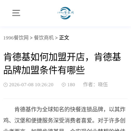
1996餐饮网
>
餐饮商机
>
正文
肯德基如何加盟开店，肯德基
品牌加盟条件有哪些
2026-07-08 10:26:20
180
作者：晓伍
肯德基作为全球知名的快餐连锁品牌，以其炸
鸡、汉堡和便捷服务深受消费者喜爱。对于许多创