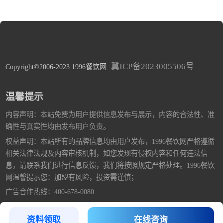
冀ICP备2023005506号
Copyright©2006-2023 1996餐饮网
温馨提示
内容声明：本站免费为用户提供信息发布与展示，内容的合法性、准
确性与真实性均由发布用户负责。
权益声明：本站所有的品牌信息均由用户发布，1996餐饮网严格遵循
相关法律法规及内容审核机制，如您发现有侵权内容和任何违法信
息，请联系我们进行信息反馈，我们将按照规定严格处理。1996餐饮
网温馨提示您：加盟有风险，投资需谨慎；
广告合作热线：400-678-0080
资料领取
在线咨询