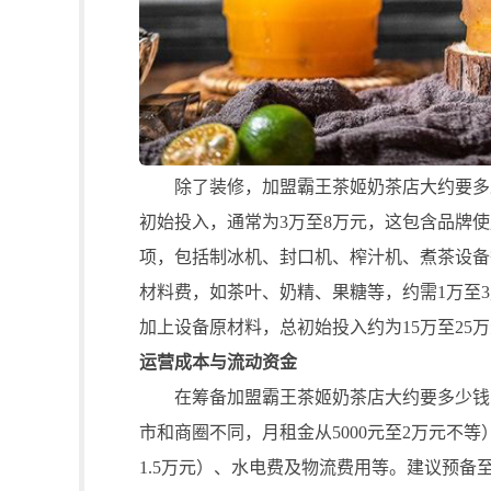
除了装修，加盟霸王茶姬奶茶店大约要多少
初始投入，通常为3万至8万元，这包含品牌
项，包括制冰机、封口机、榨汁机、煮茶设备
材料费，如茶叶、奶精、果糖等，约需1万至
加上设备原材料，总初始投入约为15万至25
运营成本与流动资金
在筹备加盟霸王茶姬奶茶店大约要多少钱时
市和商圈不同，月租金从5000元至2万元不
1.5万元）、水电费及物流费用等。建议预备至