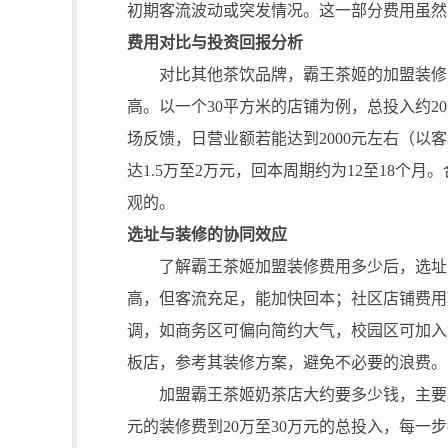
初期客流波动或突发情况。这一部分费用虽然
费用对比与投资回报分析
对比其他茶饮品牌，霸王茶姬的加盟装修费
高。以一个30平方米的店铺为例，总投入约2
场反馈，日营业额若能达到2000元左右（以客
达1.5万至2万元，回本周期约为12至18个
观的。
选址与装修的协同效应
了解霸王茶姬加盟装修费用多少后，选址变
高，但客流充足，能加快回本；社区店铺费用
调，如商务区可偏向简约大气，校园区可加入
板店，参考其装修方案，避免不必要的浪费。
加盟霸王茶姬奶茶店大约要多少钱，主要取
元的装修费到20万至30万元的总投入，每