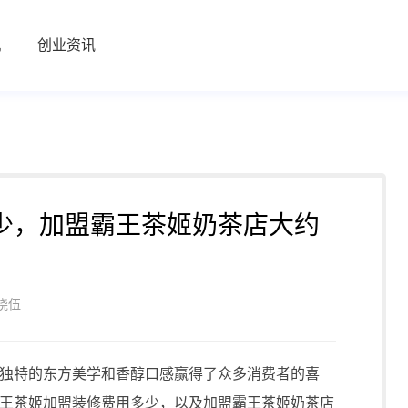
机
创业资讯
少，加盟霸王茶姬奶茶店大约
晓伍
特的东方美学和香醇口感赢得了众多消费者的喜
王茶姬加盟装修费用多少，以及加盟霸王茶姬奶茶店