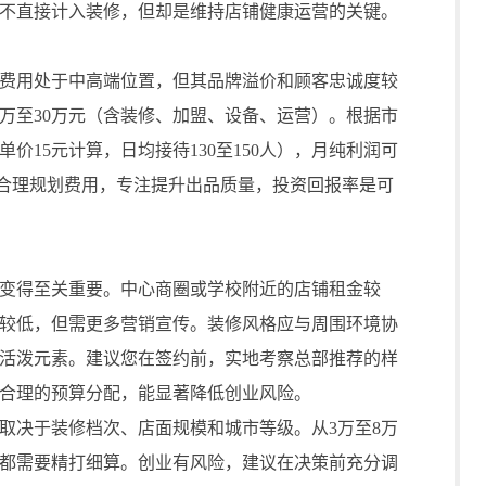
不直接计入装修，但却是维持店铺健康运营的关键。
用处于中高端位置，但其品牌溢价和顾客忠诚度较
0万至30万元（含装修、加盟、设备、运营）。根据市
单价15元计算，日均接待130至150人），月纯利润可
月。合理规划费用，专注提升出品质量，投资回报率是可
得至关重要。中心商圈或学校附近的店铺租金较
较低，但需更多营销宣传。装修风格应与周围环境协
活泼元素。建议您在签约前，实地考察总部推荐的样
合理的预算分配，能显著降低创业风险。
决于装修档次、店面规模和城市等级。从3万至8万
一步都需要精打细算。创业有风险，建议在决策前充分调