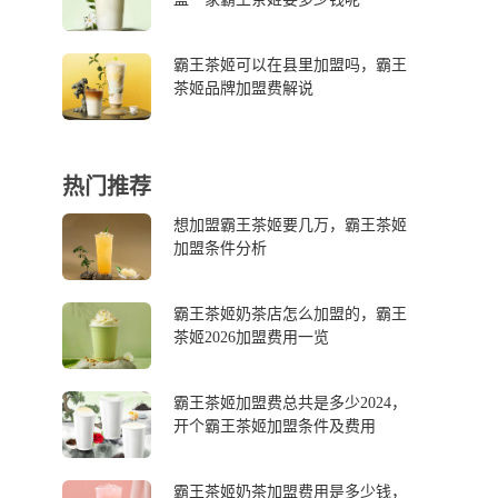
霸王茶姬可以在县里加盟吗，霸王
茶姬品牌加盟费解说
热门推荐
想加盟霸王茶姬要几万，霸王茶姬
加盟条件分析
霸王茶姬奶茶店怎么加盟的，霸王
茶姬2026加盟费用一览
霸王茶姬加盟费总共是多少2024，
开个霸王茶姬加盟条件及费用
霸王茶姬奶茶加盟费用是多少钱，