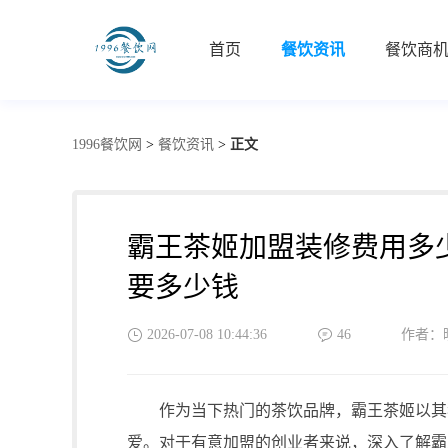
首页
餐饮资讯
餐饮商
1996餐饮网
>
餐饮资讯
>
正文
霸王茶姬加盟装修费用多
要多少钱
2026-07-08 10:44:36
46
作者：
作为当下热门的茶饮品牌，霸王茶姬以其独
爱。对于有意加盟的创业者来说，深入了解霸