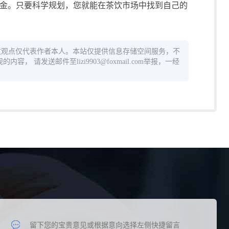
金。只要科学规划，您就能在茶饮市场中找到自己的
文观点仅代表作者本人。本站仅提供信息存储空间服务，不
 请发送邮件至lizi9903@foxmail.com举报，一经