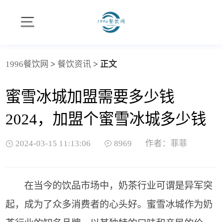
1996餐饮网
>
餐饮资讯
>
正文
蜜雪冰城加盟需要多少钱
2024，加盟个蜜雪冰城多少钱
2024-03-15 11:13:06
8969
作者：菲菲
在当今的饮品市场中，奶茶行业可谓是异军突
起，成为了众多消费者的心头好。蜜雪冰城作为奶