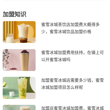
加盟知识
蜜雪冰城茶饮店加盟费大概得多
少，蜜雪冰城饮品加盟价格
蜜雪冰城加盟费用扶持，在镇上可
以开蜜雪冰城吗
加盟蜜雪冰城店需要多少钱，蜜雪
冰城加盟项目怎么样呢
加盟店蜜雪冰城加盟费，蜜雪冰城