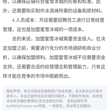
修，以确保店铺符合蜜雪冰城的形象和标准。此
外，还需要购买制作冰淇淋所需的设备和原材料。
4.人员成本：开店需要招聘员工进行日常经营
管理，这也是加盟蜜雪冰城的一项成本。
总的来说，加盟蜜雪冰城需要资金投入。在决
定加盟之前，需要进行充分的市场调研和商业分
析，以确保加盟顺利。加盟蜜雪冰城不仅需要资金
支持，还需要合适的经营理念和管理能力，只有这
样才能在竞争的市场中脱颖而出。
版权声明：本文内容由互联网用户自发贡献，该文观点仅代表作
者本人。本站仅提供信息存储空间服务，不拥有所有权。如发现
本站有涉嫌抄袭侵权/违法违规的内容， 请发送邮件至
lizi9903@foxmail.com举报，一经查实，本站将立刻删除。