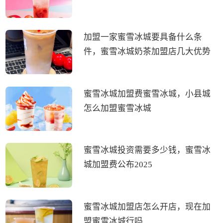
加盟一家蜜雪冰城要具备什么条
件，蜜雪冰城奶茶加盟店几大优势
蜜雪冰城加盟费蜜雪冰城，小县城
怎么加盟蜜雪冰城
蜜雪冰城投资需要多少钱，蜜雪冰
城加盟费公布2025
蜜雪冰城加盟店怎么开店，现在加
盟蜜雪冰城行吗