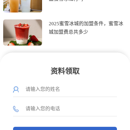
2025蜜雪冰城的加盟条件，蜜雪冰
城加盟费总共多少
资料领取