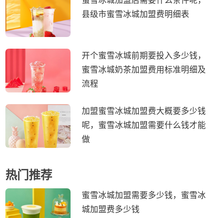
蜜雪冰城加盟店需要什么条件呢，
县级市蜜雪冰城加盟费明细表
开个蜜雪冰城前期要投入多少钱，
蜜雪冰城奶茶加盟费用标准明细及
流程
加盟蜜雪冰城加盟费大概要多少钱
呢，蜜雪冰城加盟需要什么钱才能
做
热门推荐
蜜雪冰城加盟需要多少钱，蜜雪冰
城加盟费多少钱