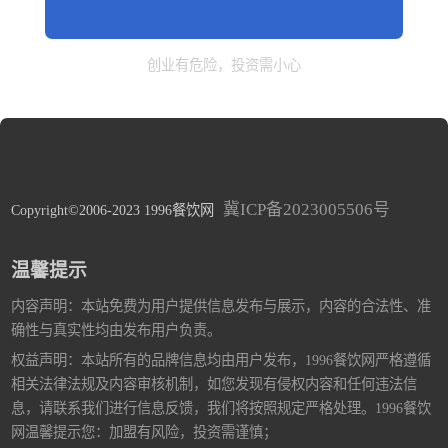
创业有危险，投资需小心
冀ICP备2023005506号
Copyright©2006-2023 1996餐饮网
温馨提示
内容声明：本站免费为用户提供信息发布与展示，内容的合法性、准
确性与真实性均由发布用户负责。
权益声明：本站所有的品牌信息均由用户发布，1996餐饮网严格遵循
相关法律法规及内容审核机制，如您发现有侵权内容和任何违法信
息，请联系我们进行信息反馈，我们将按照规定严格处理。1996餐饮
网温馨提示您：加盟有风险，投资需谨慎；