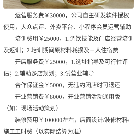
运营服务费￥30000，公司自主研发软件授权
使用，大众点评、外卖平台、小程序会员运营辅助
培训费用￥25000，1.调饮技能及门店经营培训
及返训；2.培训期间原材料耗损及三人住宿费
开店服务费￥25000，1.选址指导及可行性评
估；2.辅助多店规划；3.试营业辅导
合作保证金￥5000，无违约闭店时可退还
开业营销费￥8000，开业营销活动通用版
（如：现场活动策划）
装修费用￥100000左右，店面设计/装修材料/
施工工时费（以实际结算为准）