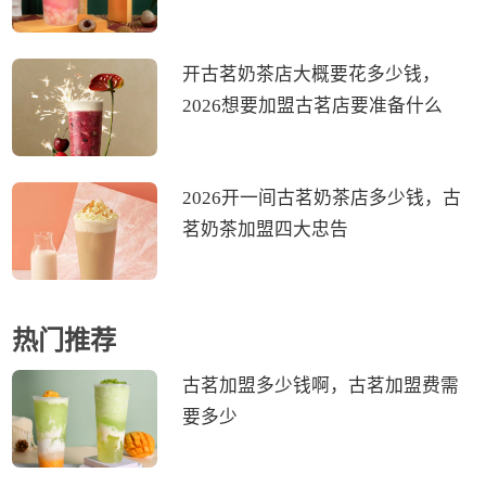
开古茗奶茶店大概要花多少钱，
2026想要加盟古茗店要准备什么
2026开一间古茗奶茶店多少钱，古
茗奶茶加盟四大忠告
热门推荐
古茗加盟多少钱啊，古茗加盟费需
要多少