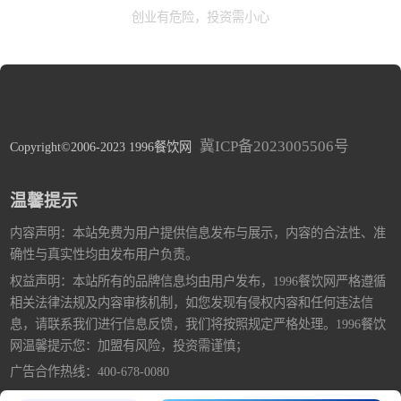
创业有危险，投资需小心
冀ICP备2023005506号
Copyright©2006-2023 1996餐饮网
温馨提示
内容声明：本站免费为用户提供信息发布与展示，内容的合法性、准
确性与真实性均由发布用户负责。
权益声明：本站所有的品牌信息均由用户发布，1996餐饮网严格遵循
相关法律法规及内容审核机制，如您发现有侵权内容和任何违法信
息，请联系我们进行信息反馈，我们将按照规定严格处理。1996餐饮
网温馨提示您：加盟有风险，投资需谨慎；
广告合作热线：400-678-0080