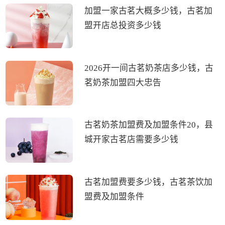
加盟一家古茗大概多少钱，古茗加
盟开店总投资多少钱
2026开一间古茗奶茶店多少钱，古
茗奶茶加盟四大忠告
古茗奶茶加盟费及加盟条件20，县
城开家古茗店需要多少钱
古茗加盟费要多少钱，古茗茶饮加
盟费及加盟条件