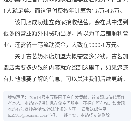
1人就足矣。而这笔付费按年计算为1.8万-4.8万。
该门店成功建立商家接收经营，会在其中遇到
很多的营业额外付费项出现，所以为了店铺顺利营
业，还需留一笔流动资金，大致在5000-1万元。
关于古茗奶茶店加盟大概需要多少钱，古茗加
盟店需要多少钱的内容就介绍到这里了，如果您还
有其他想要了解的信息，可以关注我们后续更新。
版权声明：本文内容由互联网用户自发贡献，该文观点仅代表作
者本人。本站仅提供信息存储空间服务，不拥有所有权。如发现
本站有涉嫌抄袭侵权/违法违规的内容， 请发送邮件至
lizi9903@foxmail.com举报，一经查实，本站将立刻删除。