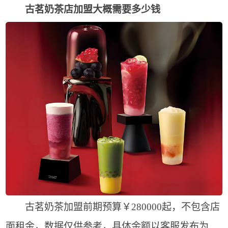
古茗奶茶店加盟大概需要多少钱
古茗奶茶加盟前期预算￥280000起，不包含店
面租金，数据仅供参考，具体金额以客服发布为