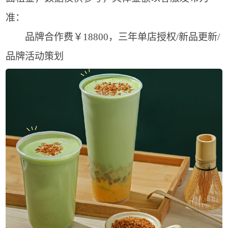
准：
品牌合作费￥18800，三年单店授权/新品更新/
品牌活动策划