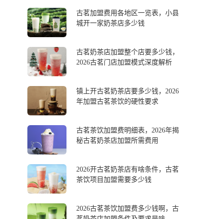
古茗加盟费用各地区一览表，小县
城开一家奶茶店多少钱
古茗奶茶店加盟整个店要多少钱，
2026古茗门店加盟模式深度解析
镇上开古茗奶茶店要多少钱，2026
年加盟古茗茶饮的硬性要求
古茗茶饮加盟费明细表，2026年揭
秘古茗奶茶店加盟所需费用
2026开古茗奶茶店有啥条件，古茗
茶饮项目加盟需要多少钱
2026古茗茶饮加盟费多少钱啊，古
茗奶茶店加盟条件及要求是啥