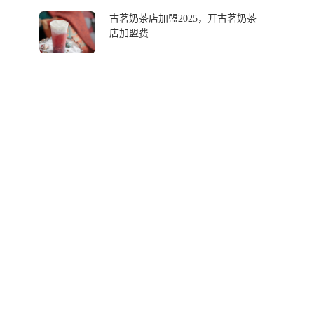
古茗奶茶店加盟2025，开古茗奶茶
店加盟费