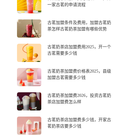
一家古茗的申请流程
古茗加盟条件及费用，加盟古茗奶
茶怎样古茗奶茶加盟有哪些优势
古茗奶茶店加盟费用2025，开一个
古茗需要多少钱
古茗奶茶加盟费价格表2025，县级
加盟古茗需要多少钱
古茗奶茶加盟费2026，投资古茗奶
茶店加盟费怎么样
古茗奶茶店加盟费多少钱，开家古
茗奶茶店要多少钱