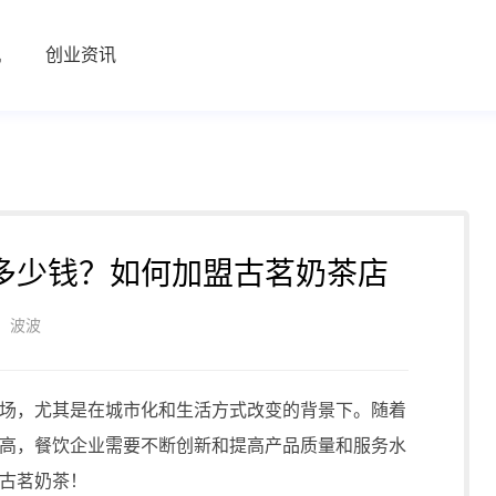
机
创业资讯
多少钱？如何加盟古茗奶茶店
：波波
，尤其是在城市化和生活方式改变的背景下。随着
高，餐饮企业需要不断创新和提高产品质量和服务水
古茗奶茶！