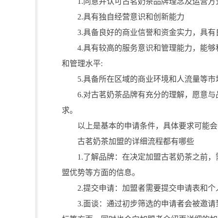
1.同意并认可古茗奶茶品牌理念及运营方
2.具有独自经营意识和创新能力
3.具备良好的商业信誉和资金实力，具有
4.具有较高的服务意识和管理能力，能够
和管理水平:
5.具备所在区域的商业环境和人流量等市场
6.对古茗奶茶品牌有充分的理解，愿意与
求。
以上是基本的申请条件，具体要求可能会因
古茗奶茶加盟的详细流程都有哪些
1.了解品牌：在决定加盟古茗奶茶之前，
盟优势等方面的信息。
2.提交申请：加盟者需要提交申请表和个
3.面谈：通过初步筛选的申请者会被邀请