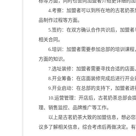
标等方面，同时也会向加盟者介绍更详细的加
4.考察：加盟者可以到所在地的古茗奶茶
品制作过程等方面。
5.签约：在双方确认合作共识后，加盟者
相关合同。
6.培训：加盟者需要参加总部的培训课程
方面的知识。
7.选址装修：加盟者需要寻找合适的店面
8.开业筹备：在店面装修完成后进行开业
9.开业启动：在总部的支持下，加盟者进
10.运营管理：开店后，古茗奶茶总部会
理、销售监控、品牌推广等工作。
以上是古茗奶茶大致的加盟信息，想必您看
议多了解相关信息，综合考虑后再做决定。有