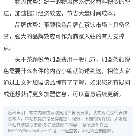
物流优势：统一的物流体系优化材料物资的配
送，加速提升经济效应，节省大量时间成本；
品牌优势：茶颜悦色品牌在茶饮市场上具备名
誉，强大的品牌效应可作为商家入驻的有力支撑
点。
关于茶颜悦色加盟费用一般几万，加盟茶颜悦
色需要什么条件的内容小编就简述到这，相信大家
通过上文对加盟该品牌有了了解，如果您还有疑问
或还想获得更多加盟信息，可以留意后续更新。
版权声明：本文内容由互联网用户自发贡献，该文观点仅代表作
者本人。本站仅提供信息存储空间服务，不拥有所有权。如发现
本站有涉嫌抄袭侵权/违法违规的内容， 请发送邮件至
lizi9903@foxmail.com举报，一经查实，本站将立刻删除。