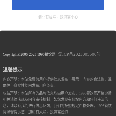
创业有危险，投资需小心
冀ICP备2023005506号
Copyright©2006-2023 1996餐饮网
温馨提示
内容声明：本站免费为用户提供信息发布与展示，内容的合法性、准
确性与真实性均由发布用户负责。
权益声明：本站所有的品牌信息均由用户发布，1996餐饮网严格遵循
相关法律法规及内容审核机制，如您发现有侵权内容和任何违法信
息，请联系我们进行信息反馈，我们将按照规定严格处理。1996餐饮
网温馨提示您：加盟有风险，投资需谨慎；