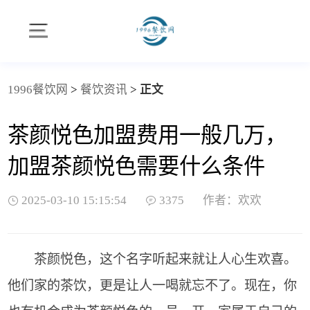
1996餐饮网
>
餐饮资讯
>
正文
茶颜悦色加盟费用一般几万，
加盟茶颜悦色需要什么条件
2025-03-10 15:15:54
3375
作者：欢欢
茶颜悦色，这个名字听起来就让人心生欢喜。
他们家的茶饮，更是让人一喝就忘不了。现在，你